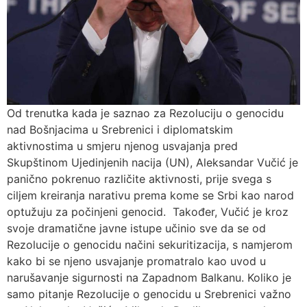
Od trenutka kada je saznao za Rezoluciju o genocidu
nad Bošnjacima u Srebrenici i diplomatskim
aktivnostima u smjeru njenog usvajanja pred
Skupštinom Ujedinjenih nacija (UN), Aleksandar Vučić je
panično pokrenuo različite aktivnosti, prije svega s
ciljem kreiranja narativu prema kome se Srbi kao narod
optužuju za počinjeni genocid. Također, Vučić je kroz
svoje dramatične javne istupe učinio sve da se od
Rezolucije o genocidu načini sekuritizacija, s namjerom
kako bi se njeno usvajanje promatralo kao uvod u
narušavanje sigurnosti na Zapadnom Balkanu. Koliko je
samo pitanje Rezolucije o genocidu u Srebrenici važno