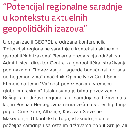
“Potencijal regionalne saradnje
u kontekstu aktuelnih
geopolitičkih izazova”
U organizaciji GEOPOL-a održana konferencija
‘Potencijal regionalne saradnje u kontekstu aktuelnih
geopolitičkih izazova’ Plenarna predavanja održali su
AdmirLisica, direktor Centra za geopolitička istraživanja
pod nazivom “Povezivanje – agenda budućnosti i brana
od hegemonizma” i načelnik Općine Novi Grad Semir
Efendić na temu “Važnost povezivanja u vremenu
globalnih raskola”. Istakli su da je bitno povezivanje
Bošnjaka iz država regiona, ali i saradnja sa državama s
kojim Bosna i Hercegovina nema većih otvorenih pitanja
poput Crne Gore, Albanije, Kosova i Sjeverne
Makedonije. U kontekstu toga, istaknuto je da je
poželjna saradnja i sa ostalim državama poput Srbije, ali