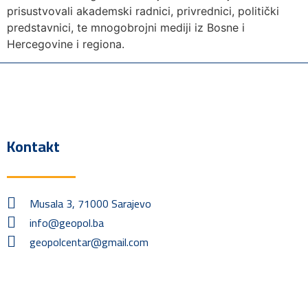
prisustvovali akademski radnici, privrednici, politički
predstavnici, te mnogobrojni mediji iz Bosne i
Hercegovine i regiona.
Kontakt
Musala 3, 71000 Sarajevo
info@geopol.ba
geopolcentar@gmail.com