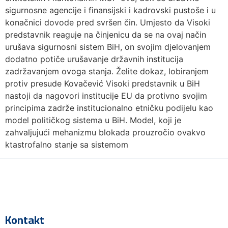
sigurnosne agencije i finansijski i kadrovski pustoše i u
konačnici dovode pred svršen čin. Umjesto da Visoki
predstavnik reaguje na činjenicu da se na ovaj način
urušava sigurnosni sistem BiH, on svojim djelovanjem
dodatno potiče urušavanje državnih institucija
zadržavanjem ovoga stanja. Želite dokaz, lobiranjem
protiv presude Kovačević Visoki predstavnik u BiH
nastoji da nagovori institucije EU da protivno svojim
principima zadrže institucionalno etničku podijelu kao
model političkog sistema u BiH. Model, koji je
zahvaljujući mehanizmu blokada prouzročio ovakvo
ktastrofalno stanje sa sistemom
Kontakt