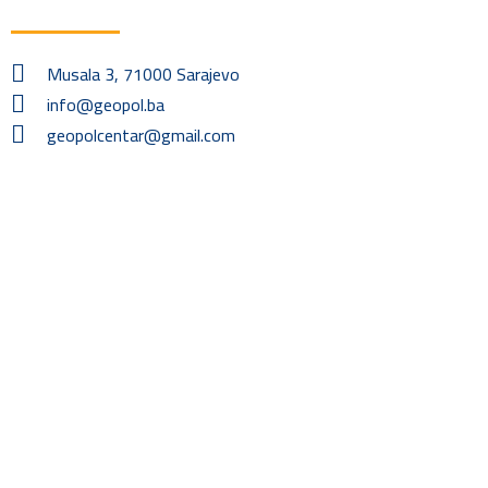
Musala 3, 71000 Sarajevo
info@geopol.ba
geopolcentar@gmail.com