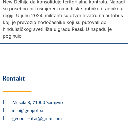
New Delhija da konsoliduje teritorijalnu kontrolu. Napadi
su posebno bili usmjereni na indijske putnike i radnike u
regiji. U junu 2024. militanti su otvorili vatru na autobus
koji je prevozio hodočasnike koji su putovali do
hinduističkog svetilišta u gradu Reasi. U napadu je
poginulo
Kontakt
Musala 3, 71000 Sarajevo
info@geopol.ba
geopolcentar@gmail.com