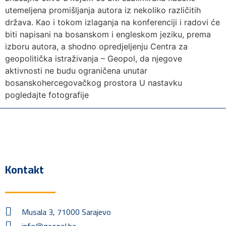
utemeljena promišljanja autora iz nekoliko različitih
država. Kao i tokom izlaganja na konferenciji i radovi će
biti napisani na bosanskom i engleskom jeziku, prema
izboru autora, a shodno opredjeljenju Centra za
geopolitička istraživanja – Geopol, da njegove
aktivnosti ne budu ograničena unutar
bosanskohercegovačkog prostora U nastavku
pogledajte fotografije
Kontakt
Musala 3, 71000 Sarajevo
info@geopol.ba