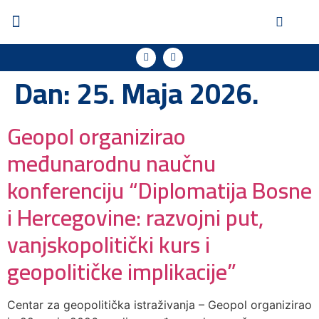
Dan:
25. Maja 2026.
Geopol organizirao
međunarodnu naučnu
konferenciju “Diplomatija Bosne
i Hercegovine: razvojni put,
vanjskopolitički kurs i
geopolitičke implikacije”
Centar za geopolitička istraživanja – Geopol organizirao