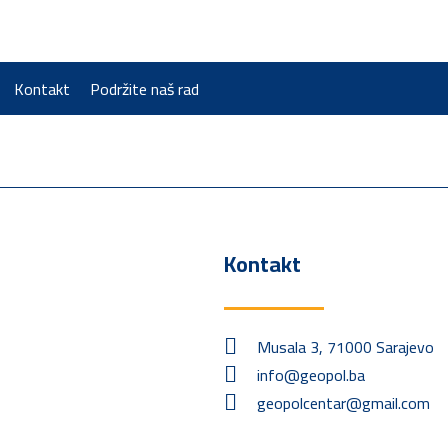
Kontakt
Podržite naš rad
Kontakt
Musala 3, 71000 Sarajevo
info@geopol.ba
geopolcentar@gmail.com