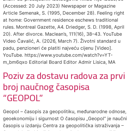
(Accessed: 20 July 2023) Newspaper or Magazine
Article Semenak, S. (1995, December 28). Feeling right
at home: Government residence eschews traditional
rules. Montreal Gazette, A4. Driedger, S. D. (1998, April
20). After divorce. Maclean’s, 111(16), 38–43. YouTube
Video Čavalić, A. (2026, March 7). Životni standard u
padu, penzioneri će platiti najveću cijenu [Video].
YouTube. https://www.youtube.com/watch?v=YT-
m_bm6qxo Editorial Board Editor Admir Lisica, MA
Poziv za dostavu radova za prvi
broj naučnog časopisa
“GEOPOL”
Geopol – časopis za geopolitiku, međunarodne odnose,
geoekonomiju i sigurnost O časopisu „Geopol“ je naučni
časopis u izdanju Centra za geopolitička istraživanja –