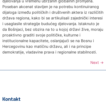
djelovanja u vremenu ubrzanih globalnih promjena.
Poseban akcenat stavljen je na potrebu kontinuiranog
dijaloga između političkih i društvenih aktera iz različitih
država regiona, kako bi se artikulisali zajednički interesi
i usaglasile strategije budućeg djelovanja. Istaknuto je
da Bošnjaci, bez obzira na to u kojoj državi žive, moraju
proaktivno graditi svoje političke, kulturne i
institucionalne kapacitete, oslanjajući se na Bosnu i
Hercegovinu kao matičnu državu, ali i na principe
demokratije, vladavine prava i regionalne stabilnosti.
Next
→
Kontakt