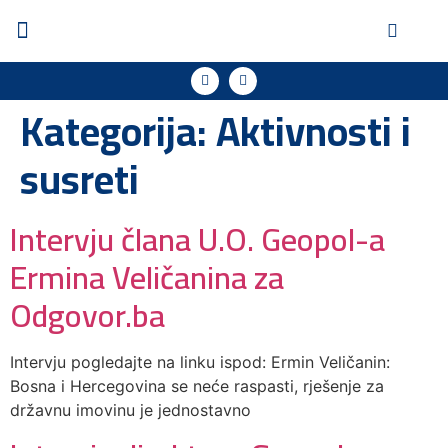
Kategorija:
Aktivnosti i
susreti
Intervju člana U.O. Geopol-a
Ermina Veličanina za
Odgovor.ba
Intervju pogledajte na linku ispod: Ermin Veličanin:
Bosna i Hercegovina se neće raspasti, rješenje za
državnu imovinu je jednostavno