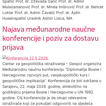
Spahić Prof. dr. Dževada Garić Prof. dr. Admir
Mulaosmanović Prof. dr. Mirela Imširović Prof. dr. Behcet
Loklar Prof. dr. Admir Čavalić Prof. dr. Ajdin
Huseinspahić Urednik Admir Lisica, MA
Najava međunarodne naučne
konferencije i poziv za dostavu
prijava
Centar za geopolitička istraživanja – Geopol organizira
Međunarodnu naučnu konferenciju “Diplomatija Bosne i
Hercegovine: razvojni put, vanjskopolitički kurs i
geopolitičke implikacije”. Konferencija će biti održana u
Sarajevu, 22. maja 2026. godine, simbolično na
godišnjicu prijema Bosne i Hercegovine u UN 1992.
godine. Cilj konferencije je da okupi relevantne
istraživače koji će pokušati odgovoriti na sljedeća