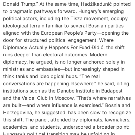
Donald Trump.” At the same time, Hadžikadunić pointed
to pragmatic pathways forward. Hungary’s emerging
political actors, including the Tisza movement, occupy
ideological terrain familiar to several Bosnian parties
aligned with the European People’s Party—opening the
door for structured political engagement. Where
Diplomacy Actually Happens For Fuad Đidić, the shift
runs deeper than electoral outcomes. Modern
diplomacy, he argued, is no longer anchored solely in
ministries and embassies—but increasingly shaped in
think tanks and ideological hubs. “The real
conversations are happening elsewhere,” he said, citing
institutions such as the Danube Institute in Budapest
and the Valdai Club in Moscow. “That’s where narratives
are built—and where influence is exercised.” Bosnia and
Herzegovina, he suggested, has been slow to recognize
this shift. The panel, attended by diplomats, lawmakers,
academics, and students, underscored a broader point:
Hungary’s political transition may be unfolding in