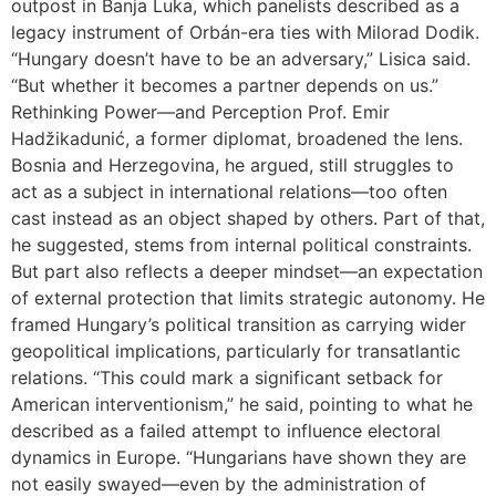
outpost in Banja Luka, which panelists described as a
legacy instrument of Orbán-era ties with Milorad Dodik.
“Hungary doesn’t have to be an adversary,” Lisica said.
“But whether it becomes a partner depends on us.”
Rethinking Power—and Perception Prof. Emir
Hadžikadunić, a former diplomat, broadened the lens.
Bosnia and Herzegovina, he argued, still struggles to
act as a subject in international relations—too often
cast instead as an object shaped by others. Part of that,
he suggested, stems from internal political constraints.
But part also reflects a deeper mindset—an expectation
of external protection that limits strategic autonomy. He
framed Hungary’s political transition as carrying wider
geopolitical implications, particularly for transatlantic
relations. “This could mark a significant setback for
American interventionism,” he said, pointing to what he
described as a failed attempt to influence electoral
dynamics in Europe. “Hungarians have shown they are
not easily swayed—even by the administration of