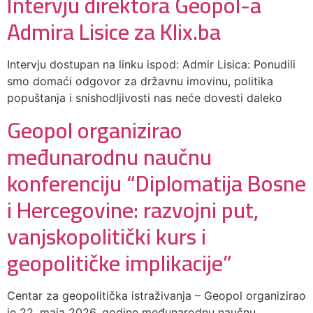
Intervju direktora Geopol-a
Admira Lisice za Klix.ba
Intervju dostupan na linku ispod: Admir Lisica: Ponudili
smo domaći odgovor za državnu imovinu, politika
popuštanja i snishodljivosti nas neće dovesti daleko
Geopol organizirao
međunarodnu naučnu
konferenciju “Diplomatija Bosne
i Hercegovine: razvojni put,
vanjskopolitički kurs i
geopolitičke implikacije”
Centar za geopolitička istraživanja – Geopol organizirao
je 22. maja 2026. godine međunarodnu naučnu