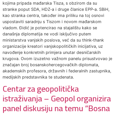
kojima pripada mađarska Tisza, s obzirom da su
stranke poput SDA, HDZ-a i druge članice EPP-a. SBiH,
kao stranka centra, također ima priliku na toj osnovi
uspostaviti saradnju s Tiszom i novom mađarskom
vladom. Đidić je potencirao na stajalištu kako se
današnja diplomatija ne vodi isključivo putem
ministarstva vanjskih poslova, već da su think-thank
organizacije kreatori vanjskopolitičkih inicijativa, uz
navođenje konkretnih primjera unutar desničarskih
krugova. Ovom izuzetno važnom panelu prisustvovao je
značajan broj bosanskohercegovačkih diplomata,
akademskih profesora, državnih i federalnih zastupnika,
medijskih predstavnika te studenata.
Centar za geopolitička
istraživanja – Geopol organizira
panel diskusiju na temu “Bosna