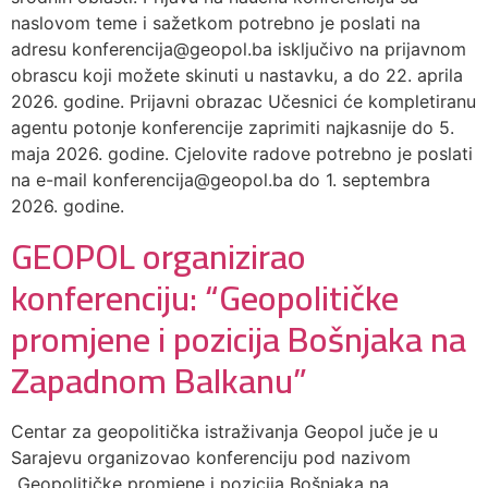
naslovom teme i sažetkom potrebno je poslati na
adresu konferencija@geopol.ba isključivo na prijavnom
obrascu koji možete skinuti u nastavku, a do 22. aprila
2026. godine. Prijavni obrazac Učesnici će kompletiranu
agentu potonje konferencije zaprimiti najkasnije do 5.
maja 2026. godine. Cjelovite radove potrebno je poslati
na e-mail konferencija@geopol.ba do 1. septembra
2026. godine.
GEOPOL organizirao
konferenciju: “Geopolitičke
promjene i pozicija Bošnjaka na
Zapadnom Balkanu”
Centar za geopolitička istraživanja Geopol juče je u
Sarajevu organizovao konferenciju pod nazivom
„Geopolitičke promjene i pozicija Bošnjaka na