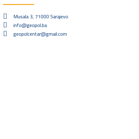
Musala 3, 71000 Sarajevo
info@geopol.ba
geopolcentar@gmail.com