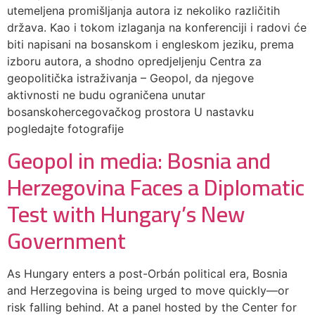
utemeljena promišljanja autora iz nekoliko različitih
država. Kao i tokom izlaganja na konferenciji i radovi će
biti napisani na bosanskom i engleskom jeziku, prema
izboru autora, a shodno opredjeljenju Centra za
geopolitička istraživanja – Geopol, da njegove
aktivnosti ne budu ograničena unutar
bosanskohercegovačkog prostora U nastavku
pogledajte fotografije
Geopol in media: Bosnia and
Herzegovina Faces a Diplomatic
Test with Hungary’s New
Government
As Hungary enters a post-Orbán political era, Bosnia
and Herzegovina is being urged to move quickly—or
risk falling behind. At a panel hosted by the Center for