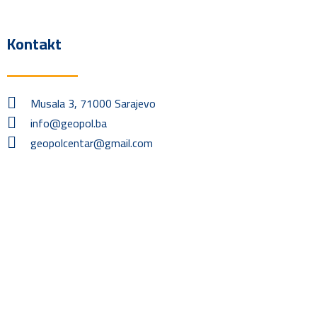
Kontakt
Musala 3, 71000 Sarajevo
info@geopol.ba
geopolcentar@gmail.com