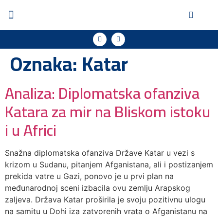
Oznaka:
Katar
Analiza: Diplomatska ofanziva
Katara za mir na Bliskom istoku
i u Africi
Snažna diplomatska ofanziva Države Katar u vezi s
krizom u Sudanu, pitanjem Afganistana, ali i postizanjem
prekida vatre u Gazi, ponovo je u prvi plan na
međunarodnoj sceni izbacila ovu zemlju Arapskog
zaljeva. Država Katar proširila je svoju pozitivnu ulogu
na samitu u Dohi iza zatvorenih vrata o Afganistanu na