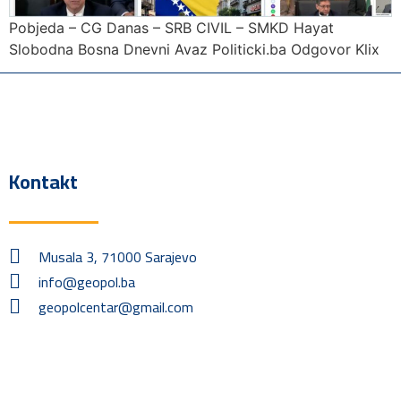
Pobjeda – CG Danas – SRB CIVIL – SMKD Hayat
Slobodna Bosna Dnevni Avaz Politicki.ba Odgovor Klix
Kontakt
Musala 3, 71000 Sarajevo
info@geopol.ba
geopolcentar@gmail.com