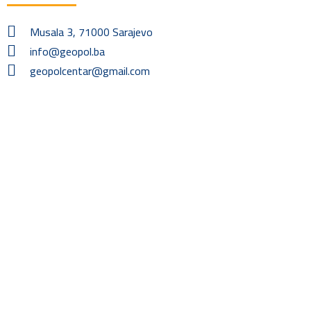
Musala 3, 71000 Sarajevo
info@geopol.ba
geopolcentar@gmail.com