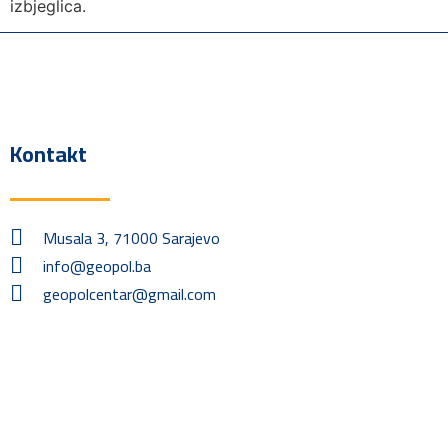
izbjeglica.
Kontakt
Musala 3, 71000 Sarajevo
info@geopol.ba
geopolcentar@gmail.com