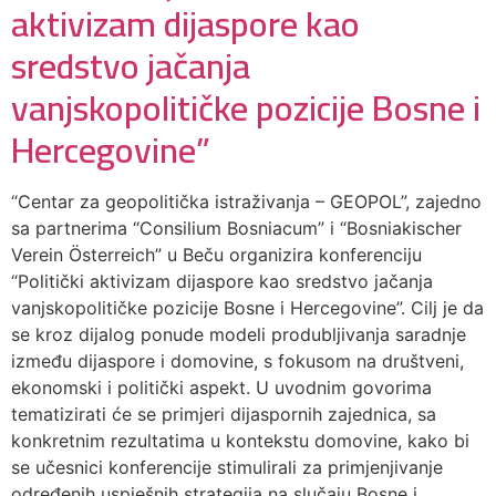
aktivizam dijaspore kao
sredstvo jačanja
vanjskopolitičke pozicije Bosne i
Hercegovine”
“Centar za geopolitička istraživanja – GEOPOL”, zajedno
sa partnerima “Consilium Bosniacum” i “Bosniakischer
Verein Österreich” u Beču organizira konferenciju
“Politički aktivizam dijaspore kao sredstvo jačanja
vanjskopolitičke pozicije Bosne i Hercegovine”. Cilj je da
se kroz dijalog ponude modeli produbljivanja saradnje
između dijaspore i domovine, s fokusom na društveni,
ekonomski i politički aspekt. U uvodnim govorima
tematizirati će se primjeri dijaspornih zajednica, sa
konkretnim rezultatima u kontekstu domovine, kako bi
se učesnici konferencije stimulirali za primjenjivanje
određenih uspješnih strategija na slučaju Bosne i