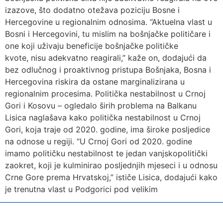
izazove, što dodatno otežava poziciju Bosne i
Hercegovine u regionalnim odnosima. “Aktuelna vlast u
Bosni i Hercegovini, tu mislim na bošnjačke političare i
one koji uživaju beneficije bošnjačke političke
kvote, nisu adekvatno reagirali,” kaže on, dodajući da
bez odlučnog i proaktivnog pristupa Bošnjaka, Bosna i
Hercegovina riskira da ostane marginalizirana u
regionalnim procesima. Politička nestabilnost u Crnoj
Gori i Kosovu – ogledalo širih problema na Balkanu
Lisica naglašava kako politička nestabilnost u Crnoj
Gori, koja traje od 2020. godine, ima široke posljedice
na odnose u regiji. “U Crnoj Gori od 2020. godine
imamo političku nestabilnost te jedan vanjskopolitički
zaokret, koji je kulminirao posljednjih mjeseci i u odnosu
Crne Gore prema Hrvatskoj,” ističe Lisica, dodajući kako
je trenutna vlast u Podgorici pod velikim