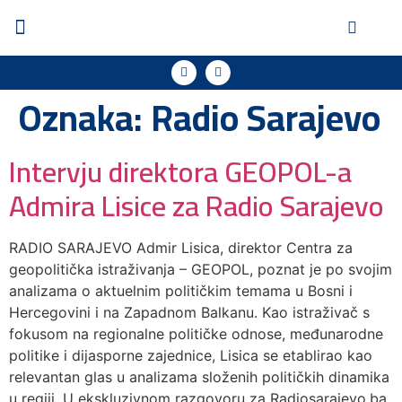
Oznaka:
Radio Sarajevo
Intervju direktora GEOPOL-a
Admira Lisice za Radio Sarajevo
RADIO SARAJEVO Admir Lisica, direktor Centra za
geopolitička istraživanja – GEOPOL, poznat je po svojim
analizama o aktuelnim političkim temama u Bosni i
Hercegovini i na Zapadnom Balkanu. Kao istraživač s
fokusom na regionalne političke odnose, međunarodne
politike i dijasporne zajednice, Lisica se etablirao kao
relevantan glas u analizama složenih političkih dinamika
u regiji. U ekskluzivnom razgovoru za Radiosarajevo.ba,