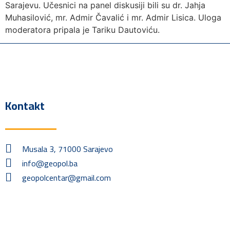
Sarajevu. Učesnici na panel diskusiji bili su dr. Jahja
Muhasilović, mr. Admir Čavalić i mr. Admir Lisica. Uloga
moderatora pripala je Tariku Dautoviću.
Kontakt
Musala 3, 71000 Sarajevo
info@geopol.ba
geopolcentar@gmail.com