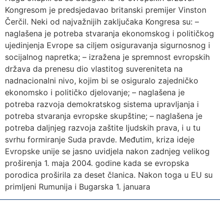
Kongresom je predsjedavao britanski premijer Vinston
Čerčil. Neki od najvažnijih zaključaka Kongresa su: –
naglašena je potreba stvaranja ekonomskog i političkog
ujedinjenja Evrope sa ciljem osiguravanja sigurnosnog i
socijalnog napretka; – izražena je spremnost evropskih
država da prenesu dio vlastitog suvereniteta na
nadnacionalni nivo, kojim bi se osiguralo zajedničko
ekonomsko i političko djelovanje; – naglašena je
potreba razvoja demokratskog sistema upravljanja i
potreba stvaranja evropske skupštine; – naglašena je
potreba daljnjeg razvoja zaštite ljudskih prava, i u tu
svrhu formiranje Suda pravde. Međutim, kriza ideje
Evropske unije se jasno uvidjela nakon zadnjeg velikog
proširenja 1. maja 2004. godine kada se evropska
porodica proširila za deset članica. Nakon toga u EU su
primljeni Rumunija i Bugarska 1. januara