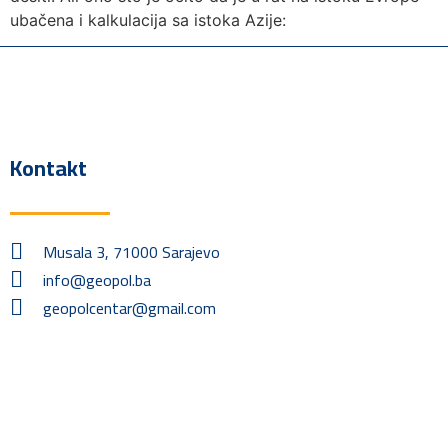
ubačena i kalkulacija sa istoka Azije:
Kontakt
Musala 3, 71000 Sarajevo
info@geopol.ba
geopolcentar@gmail.com