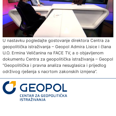
U nastavku pogledajte gostovanje direktora Centra za
geopolitička istraživanja – Geopol Admira Lisice i člana
U.O. Ermina Veličanina na FACE TV, a o objavljenom
dokumentu Centra za geopolitička istraživanja – Geopol
“Geopolitička i pravna analiza nesuglasica i prijedlog
održivog rješenja s nacrtom zakonskih izmjena”.