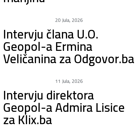
20 Jula, 2026
Intervju člana U.O.
Geopol-a Ermina
Veličanina za Odgovor.ba
11 Jula, 2026
Intervju direktora
Geopol-a Admira Lisice
za Klix.ba