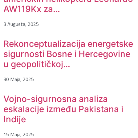
AW119Kx za…
3 Augusta, 2025
Rekonceptualizacija energetske
sigurnosti Bosne i Hercegovine
u geopolitičkoj…
30 Maja, 2025
Vojno-sigurnosna analiza
eskalacije između Pakistana i
Indije
15 Maja, 2025