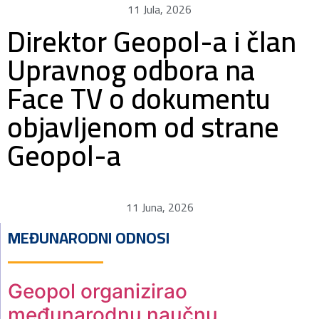
11 Jula, 2026
Direktor Geopol-a i član
Upravnog odbora na
Face TV o dokumentu
objavljenom od strane
Geopol-a
11 Juna, 2026
MEĐUNARODNI ODNOSI
Geopol organizirao
međunarodnu naučnu