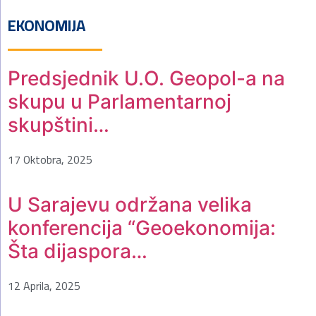
EKONOMIJA
Predsjednik U.O. Geopol-a na
skupu u Parlamentarnoj
skupštini…
17 Oktobra, 2025
U Sarajevu održana velika
konferencija “Geoekonomija:
Šta dijaspora…
12 Aprila, 2025