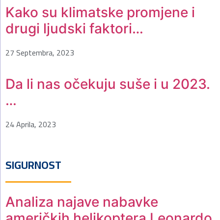
Kako su klimatske promjene i
drugi ljudski faktori…
27 Septembra, 2023
Da li nas očekuju suše i u 2023.
…
24 Aprila, 2023
SIGURNOST
Analiza najave nabavke
američkih helikoptera Leonardo