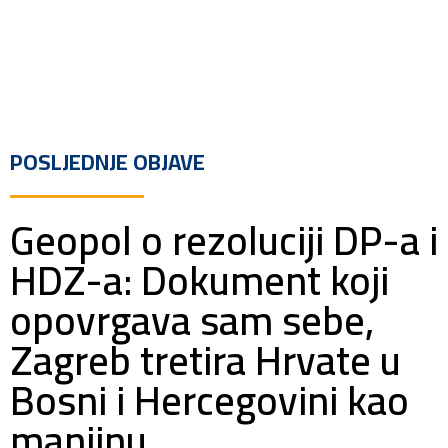
POSLJEDNJE OBJAVE
Geopol o rezoluciji DP-a i
HDZ-a: Dokument koji
opovrgava sam sebe,
Zagreb tretira Hrvate u
Bosni i Hercegovini kao
manjinu