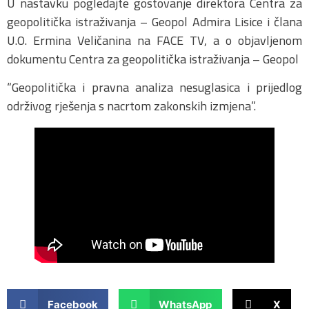
U nastavku pogledajte gostovanje direktora Centra za
geopolitička istraživanja – Geopol Admira Lisice i člana
U.O. Ermina Veličanina na FACE TV, a o objavljenom
dokumentu Centra za geopolitička istraživanja – Geopol
“Geopolitička i pravna analiza nesuglasica i prijedlog
održivog rješenja s nacrtom zakonskih izmjena”.
Facebook
WhatsApp
X