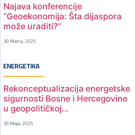
Najava konferencije
“Geoekonomija: Šta dijaspora
može uraditi?”
30 Marta, 2025
ENERGETIKA
Rekonceptualizacija energetske
sigurnosti Bosne i Hercegovine
u geopolitičkoj…
30 Maja, 2025