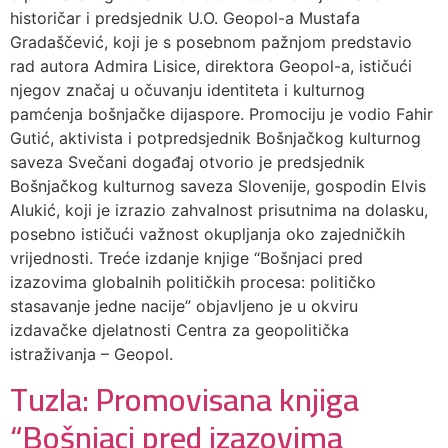
historičar i predsjednik U.O. Geopol-a Mustafa
Gradaščević, koji je s posebnom pažnjom predstavio
rad autora Admira Lisice, direktora Geopol-a, ističući
njegov značaj u očuvanju identiteta i kulturnog
pamćenja bošnjačke dijaspore. Promociju je vodio Fahir
Gutić, aktivista i potpredsjednik Bošnjačkog kulturnog
saveza Svečani događaj otvorio je predsjednik
Bošnjačkog kulturnog saveza Slovenije, gospodin Elvis
Alukić, koji je izrazio zahvalnost prisutnima na dolasku,
posebno ističući važnost okupljanja oko zajedničkih
vrijednosti. Treće izdanje knjige “Bošnjaci pred
izazovima globalnih političkih procesa: političko
stasavanje jedne nacije” objavljeno je u okviru
izdavačke djelatnosti Centra za geopolitička
istraživanja – Geopol.
Tuzla: Promovisana knjiga
“Bošnjaci pred izazovima