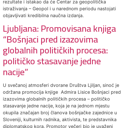
rezultate i istakao da će Centar za geopolitička
istraživanja – Geopol i u narednom periodu nastojati
objavljivati kredibilna naučna izdanja.
Ljubljana: Promovisana knjiga
“Bošnjaci pred izazovima
globalnih političkih procesa:
političko stasavanje jedne
nacije”
U svečanoj atmosferi dvorane Društva Ljiljan, sinoć je
održana promocija knjige Admira Lisice Bošnjaci pred
izazovima globalnih političkih procesa – političko
stasavanje jedne nacije, koja je na jednom mjestu
okupila značajan broj članova bošnjačke zajednice u
Sloveniji, kulturnih radnika, aktivista, te predstavnika
diplomatskog kora. Promotor večeri bio je uvaženi