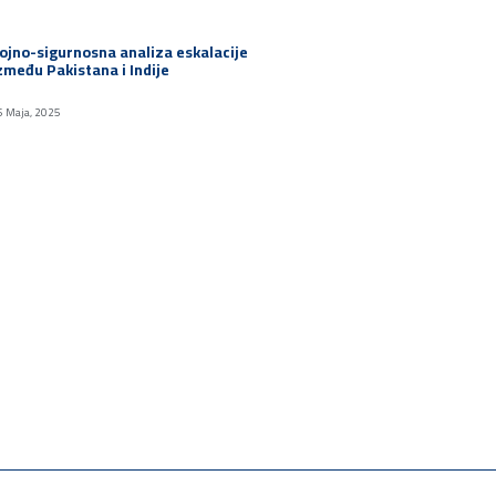
ojno-sigurnosna analiza eskalacije
zmeđu Pakistana i Indije
5 Maja, 2025