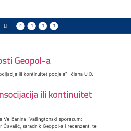
nosti Geopol-a
acija ili kontinuitet podjela” i člana U.O.
cijacija ili kontinuitet
a Veličanina “Vašingtonski sporazum:
mir Čavalić, saradnik Geopol-a i recenzent, te