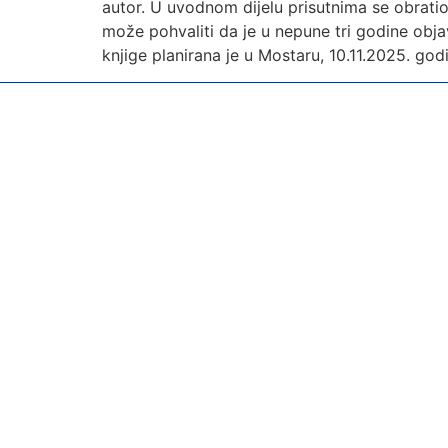
autor. U uvodnom dijelu prisutnima se obratio
može pohvaliti da je u nepune tri godine objav
knjige planirana je u Mostaru, 10.11.2025. god