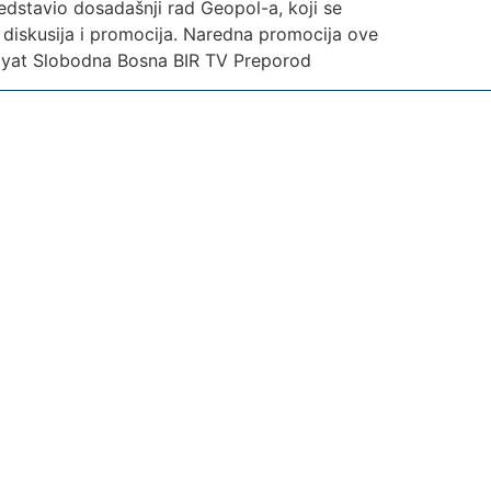
edstavio dosadašnji rad Geopol-a, koji se
el diskusija i promocija. Naredna promocija ove
x Hayat Slobodna Bosna BIR TV Preporod