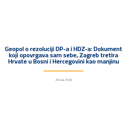
Geopol o rezoluciji DP-a i HDZ-a: Dokument
koji opovrgava sam sebe, Zagreb tretira
Hrvate u Bosni i Hercegovini kao manjinu
20 Jula, 2026