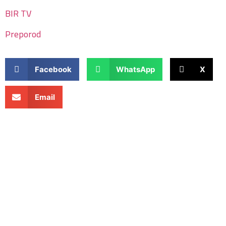
BIR TV
Preporod
Facebook
WhatsApp
X
Email