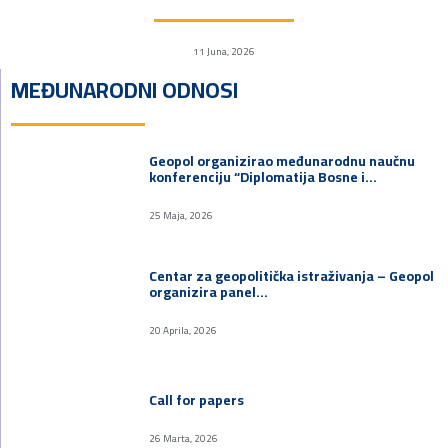
11 Juna, 2026
MEĐUNARODNI ODNOSI
Geopol organizirao međunarodnu naučnu
konferenciju “Diplomatija Bosne i…
25 Maja, 2026
Centar za geopolitička istraživanja – Geopol
organizira panel…
20 Aprila, 2026
Call for papers
26 Marta, 2026