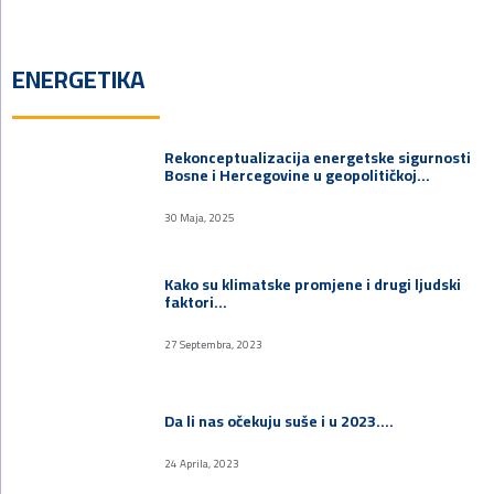
ENERGETIKA
Rekonceptualizacija energetske sigurnosti
Bosne i Hercegovine u geopolitičkoj…
30 Maja, 2025
Kako su klimatske promjene i drugi ljudski
faktori…
27 Septembra, 2023
Da li nas očekuju suše i u 2023.…
24 Aprila, 2023