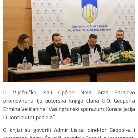
U Vijećničkoj sali Općine Novi Grad Sarajevo
promovirana Jje autorska knjiga člana U.O. Geopol-a
Ermina Veličanina “Vašingtonski sporazum: Konsocijacija
ili kontinuitet podjela”.
O
knjizi su govorili Admir Lisica, direktor Geopol-a i