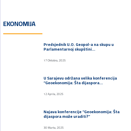
EKONOMIJA
Predsjednik U.O. Geopol-a na skupu u
Parlamentarnoj skupštini…
17 Oktobra, 2025
U Sarajevu održana velika konferencija
“Geoekonomija: Šta dijaspora…
12 Aprila, 2025
Najava konferencije “Geoekonomija: Šta
dijaspora može uraditi?”
30 Marta, 2025