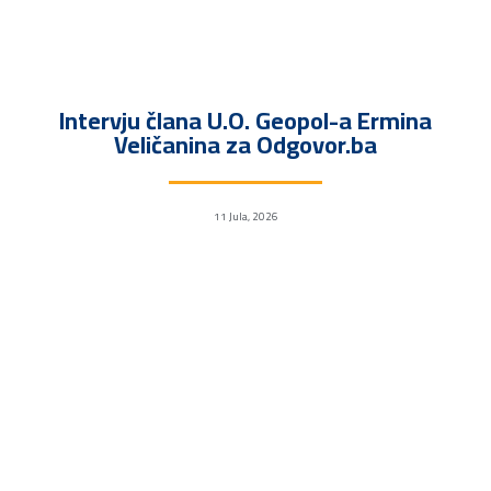
Intervju člana U.O. Geopol-a Ermina
Veličanina za Odgovor.ba
11 Jula, 2026