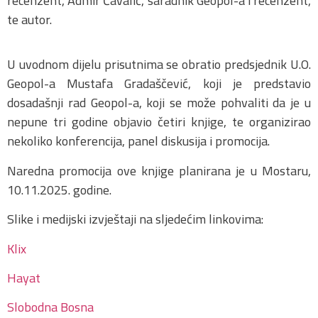
recenzent, Admir Čavalić, saradnik Geopol-a i recenzent,
te autor.
U uvodnom dijelu prisutnima se obratio predsjednik U.O.
Geopol-a Mustafa Gradaščević, koji je predstavio
dosadašnji rad Geopol-a, koji se može pohvaliti da je u
nepune tri godine objavio četiri knjige, te organizirao
nekoliko konferencija, panel diskusija i promocija.
Naredna promocija ove knjige planirana je u Mostaru,
10.11.2025. godine.
Slike i medijski izvještaji na sljedećim linkovima:
Klix
Hayat
Slobodna Bosna