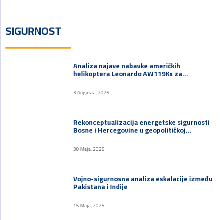
SIGURNOST
Analiza najave nabavke američkih
helikoptera Leonardo AW119Kx za…
3 Augusta, 2025
Rekonceptualizacija energetske sigurnosti
Bosne i Hercegovine u geopolitičkoj…
30 Maja, 2025
Vojno-sigurnosna analiza eskalacije između
Pakistana i Indije
15 Maja, 2025