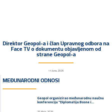
Direktor Geopol-a i član Upravnog odbora na
Face TV o dokumentu objavljenom od
strane Geopol-a
11 Juna, 2026
MEĐUNARODNI ODNOSI
Geopol organizirao međunarodnu naučnu
konferenciju “Diplomatija Bosne i…
25 Maja, 2026