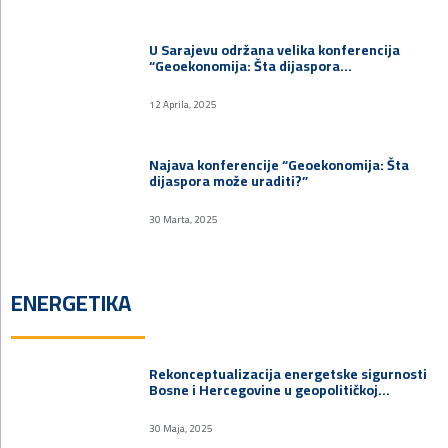
U Sarajevu održana velika konferencija
“Geoekonomija: Šta dijaspora…
12 Aprila, 2025
Najava konferencije “Geoekonomija: Šta
dijaspora može uraditi?”
30 Marta, 2025
ENERGETIKA
Rekonceptualizacija energetske sigurnosti
Bosne i Hercegovine u geopolitičkoj…
30 Maja, 2025