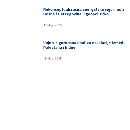
Rekonceptualizacija energetske sigurnosti
Bosne i Hercegovine u geopolitičkoj…
30 Maja, 2025
Vojno-sigurnosna analiza eskalacije između
Pakistana i Indije
15 Maja, 2025