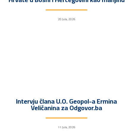
20 Jula, 2026
Intervju člana U.O. Geopol-a Ermina
Veličanina za Odgovor.ba
11 Jula, 2026