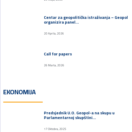
Centar za geopolitička istraživanja – Geopol
organizira panel…
20 Aprila, 2026
Call for papers
26 Marta, 2026
EKONOMIJA
Predsjednik U.O. Geopol-a na skupu u
Parlamentarnoj skupštini…
17 Oktobra, 2025