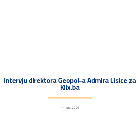
Intervju direktora Geopol-a Admira Lisice za
Klix.ba
11 Jula, 2026