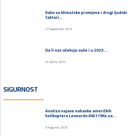
Kako su klimatske promjene i drugi ljudski
faktori…
27 Septembra, 2023
Da li nas očekuju suše i u 2023.…
24 Aprila, 2023
SIGURNOST
Analiza najave nabavke američkih
helikoptera Leonardo AW119Kx za…
3 Augusta, 2025