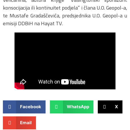
konsocijacija ili kontinuitet podjela” i člana U.O. Geopol-a,
te Mustafe Gradaščevića, predsjednika U.O. Geopol-a u
emisiji DDBiH na Hayat TV.
Facebook
WhatsApp
X
Email