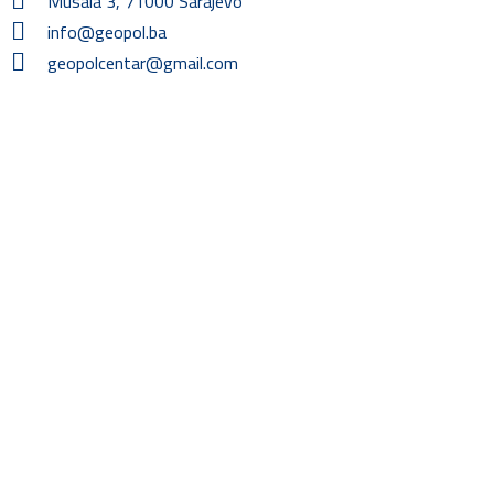
Musala 3, 71000 Sarajevo
info@geopol.ba
geopolcentar@gmail.com