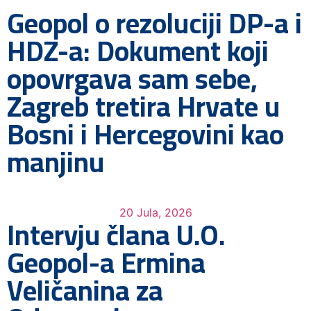
Geopol o rezoluciji DP-a i
HDZ-a: Dokument koji
opovrgava sam sebe,
Zagreb tretira Hrvate u
Bosni i Hercegovini kao
manjinu
20 Jula, 2026
Intervju člana U.O.
Geopol-a Ermina
Veličanina za