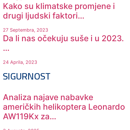
Kako su klimatske promjene i
drugi ljudski faktori…
27 Septembra, 2023
Da li nas očekuju suše i u 2023.
…
24 Aprila, 2023
SIGURNOST
Analiza najave nabavke
američkih helikoptera Leonardo
AW119Kx za…