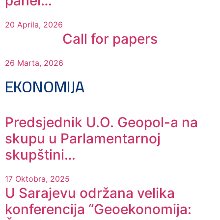
panel…
20 Aprila, 2026
Call for papers
26 Marta, 2026
EKONOMIJA
Predsjednik U.O. Geopol-a na
skupu u Parlamentarnoj
skupštini…
17 Oktobra, 2025
U Sarajevu održana velika
konferencija “Geoekonomija: