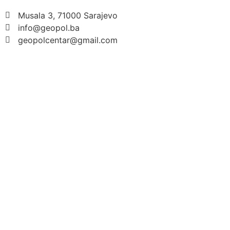
Musala 3, 71000 Sarajevo
info@geopol.ba
geopolcentar@gmail.com