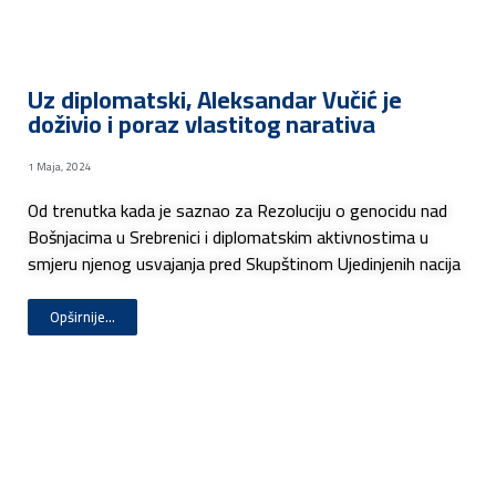
Uz diplomatski, Aleksandar Vučić je
doživio i poraz vlastitog narativa
1 Maja, 2024
Od trenutka kada je saznao za Rezoluciju o genocidu nad
Bošnjacima u Srebrenici i diplomatskim aktivnostima u
smjeru njenog usvajanja pred Skupštinom Ujedinjenih nacija
Opširnije...