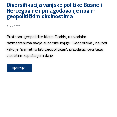
Diversifikacija vanjske politike Bosne i
Hercegovine i prilagođavanje novim
geopolitičkim okolnostima
3 Jula, 2025
Profesor geopolitike Klaus Dodds, u uvodnim
razmatranjima svoje autorske knjige “Geopolitika”, navodi
kako je “pametno biti geopolitičan”, pravdajući ovu tezu
vlastitim zapažanjem da je
Opširnije...