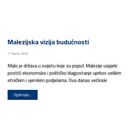
Malezijska vizija budućnosti
17 Aprila, 2023
Malo je država u svijetu koje su poput Malezije uspjele
postići ekonomsko i političko blagostanje uprkos velikim
etničkim i vjerskim podjelama. Ova danas većinski
Opširnije...