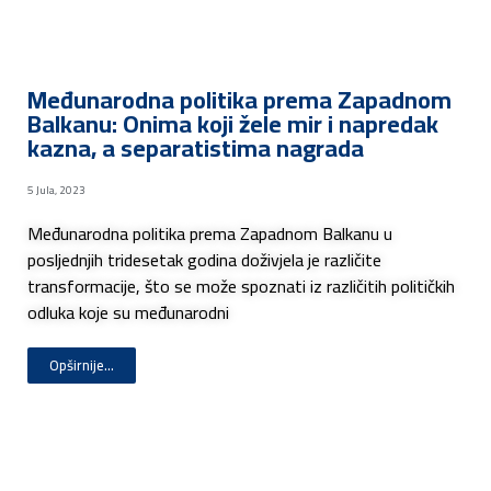
Međunarodna politika prema Zapadnom
Balkanu: Onima koji žele mir i napredak
kazna, a separatistima nagrada
5 Jula, 2023
Međunarodna politika prema Zapadnom Balkanu u
posljednjih tridesetak godina doživjela je različite
transformacije, što se može spoznati iz različitih političkih
odluka koje su međunarodni
Opširnije...