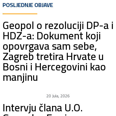
POSLJEDNJE OBJAVE
Geopol o rezoluciji DP-a i
HDZ-a: Dokument koji
opovrgava sam sebe,
Zagreb tretira Hrvate u
Bosni i Hercegovini kao
manjinu
20 Jula, 2026
Intervju člana U.O.