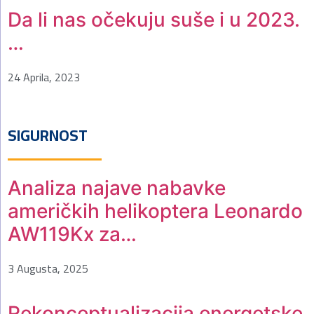
Da li nas očekuju suše i u 2023.
…
24 Aprila, 2023
SIGURNOST
Analiza najave nabavke
američkih helikoptera Leonardo
AW119Kx za…
3 Augusta, 2025
Rekonceptualizacija energetske