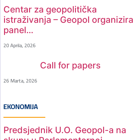
Centar za geopolitička
istraživanja – Geopol organizira
panel…
20 Aprila, 2026
Call for papers
26 Marta, 2026
EKONOMIJA
Predsjednik U.O. Geopol-a na