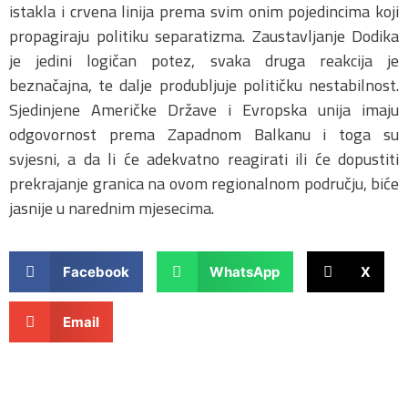
istakla i crvena linija prema svim onim pojedincima koji
propagiraju politiku separatizma. Zaustavljanje Dodika
je jedini logičan potez, svaka druga reakcija je
beznačajna, te dalje produbljuje političku nestabilnost.
Sjedinjene Američke Države i Evropska unija imaju
odgovornost prema Zapadnom Balkanu i toga su
svjesni, a da li će adekvatno reagirati ili će dopustiti
prekrajanje granica na ovom regionalnom području, biće
jasnije u narednim mjesecima.
Facebook
WhatsApp
X
Email