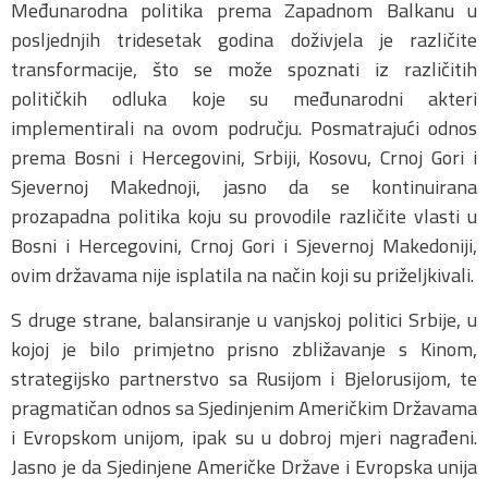
Međunarodna politika prema Zapadnom Balkanu u
posljednjih tridesetak godina doživjela je različite
transformacije, što se može spoznati iz različitih
političkih odluka koje su međunarodni akteri
implementirali na ovom području. Posmatrajući odnos
prema Bosni i Hercegovini, Srbiji, Kosovu, Crnoj Gori i
Sjevernoj Makednoji, jasno da se kontinuirana
prozapadna politika koju su provodile različite vlasti u
Bosni i Hercegovini, Crnoj Gori i Sjevernoj Makedoniji,
ovim državama nije isplatila na način koji su priželjkivali.
S druge strane, balansiranje u vanjskoj politici Srbije, u
kojoj je bilo primjetno prisno zbližavanje s Kinom,
strategijsko partnerstvo sa Rusijom i Bjelorusijom, te
pragmatičan odnos sa Sjedinjenim Američkim Državama
i Evropskom unijom, ipak su u dobroj mjeri nagrađeni.
Jasno je da Sjedinjene Američke Države i Evropska unija