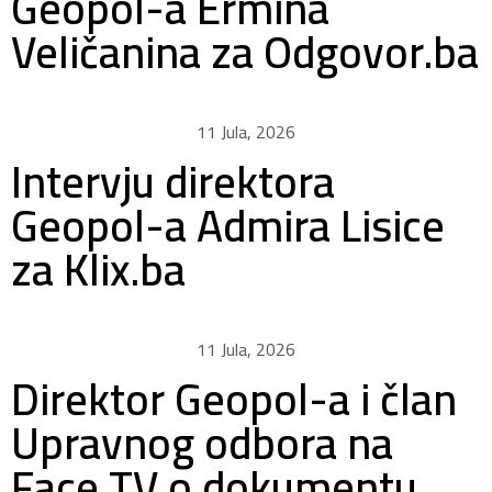
Geopol-a Ermina
Veličanina za Odgovor.ba
11 Jula, 2026
Intervju direktora
Geopol-a Admira Lisice
za Klix.ba
11 Jula, 2026
Direktor Geopol-a i član
Upravnog odbora na
Face TV o dokumentu