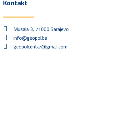
Kontakt
Musala 3, 71000 Sarajevo
info@geopol.ba
geopolcentar@gmail.com