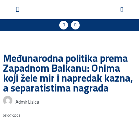
Geopol u medijima
Podržite naš rad
Međunarodna politika prema
Zapadnom Balkanu: Onima
koji žele mir i napredak kazna,
a separatistima nagrada
Admir Lisica
05/07/2023