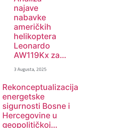
najave
nabavke
američkih
helikoptera
Leonardo
AW119Kx za…
3 Augusta, 2025
Rekonceptualizacija
energetske
sigurnosti Bosne i
Hercegovine u
geopolitičkoj…