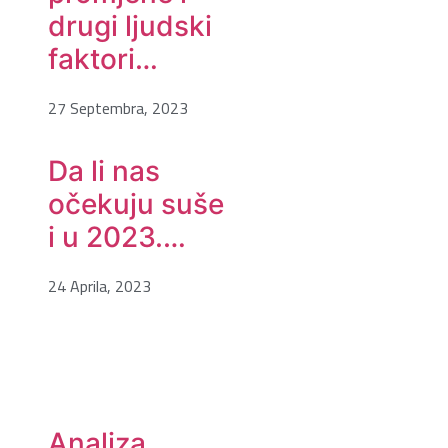
drugi ljudski
faktori…
27 Septembra, 2023
Da li nas
očekuju suše
i u 2023.…
24 Aprila, 2023
Analiza