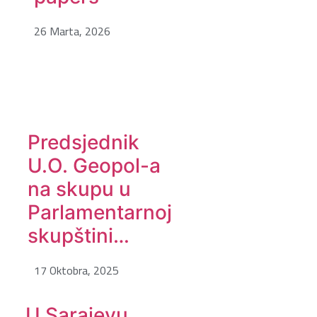
26 Marta, 2026
Predsjednik
U.O. Geopol-a
na skupu u
Parlamentarnoj
skupštini…
17 Oktobra, 2025
U Sarajevu