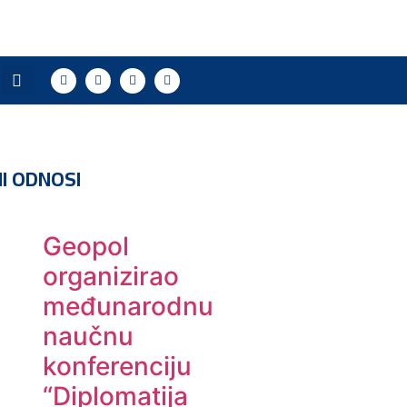
I ODNOSI
Geopol
organizirao
međunarodnu
naučnu
konferenciju
“Diplomatija