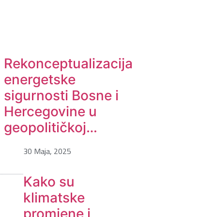
Rekonceptualizacija
energetske
sigurnosti Bosne i
Hercegovine u
geopolitičkoj…
30 Maja, 2025
Kako su
klimatske
promjene i