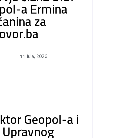
pol-a Ermina
čanina za
ovor.ba
11 Jula, 2026
ktor Geopol-a i
n Upravnog