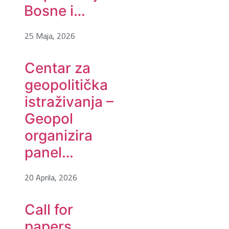
Bosne i…
25 Maja, 2026
Centar za
geopolitička
istraživanja –
Geopol
organizira
panel…
20 Aprila, 2026
Call for
papers