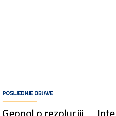
POSLJEDNJE OBJAVE
Geopol o rezoluciji
Inte