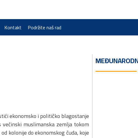
Kontakt
Podržite naš rad
MEĐUNARODN
stići ekonomsko i političko blagostanje
as većinski muslimanska zemlja tokom
ut od kolonije do ekonomskog čuda, koje