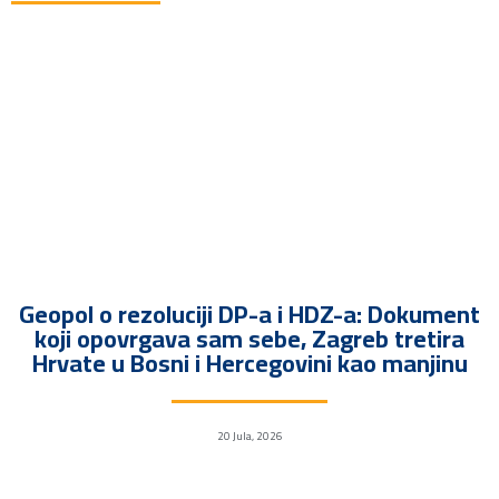
Geopol o rezoluciji DP-a i HDZ-a: Dokument
koji opovrgava sam sebe, Zagreb tretira
Hrvate u Bosni i Hercegovini kao manjinu
20 Jula, 2026