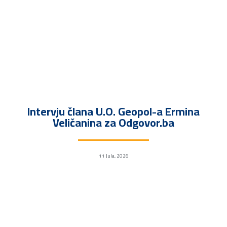
Intervju člana U.O. Geopol-a Ermina
Veličanina za Odgovor.ba
11 Jula, 2026