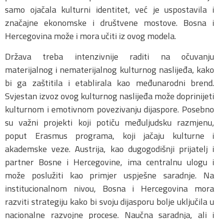
samo ojačala kulturni identitet, već je uspostavila i
značajne ekonomske i društvene mostove. Bosna i
Hercegovina može i mora učiti iz ovog modela.
Država treba intenzivnije raditi na očuvanju
materijalnog i nematerijalnog kulturnog naslijeđa, kako
bi ga zaštitila i etablirala kao međunarodni brend.
Svjestan izvoz ovog kulturnog naslijeđa može doprinijeti
kulturnom i emotivnom povezivanju dijaspore. Posebno
su važni projekti koji potiču međuljudsku razmjenu,
poput Erasmus programa, koji jačaju kulturne i
akademske veze. Austrija, kao dugogodišnji prijatelj i
partner Bosne i Hercegovine, ima centralnu ulogu i
može poslužiti kao primjer uspješne saradnje. Na
institucionalnom nivou, Bosna i Hercegovina mora
razviti strategiju kako bi svoju dijasporu bolje uključila u
nacionalne razvojne procese. Naučna saradnja, ali i