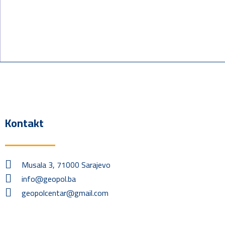
Kontakt
Musala 3, 71000 Sarajevo
info@geopol.ba
geopolcentar@gmail.com