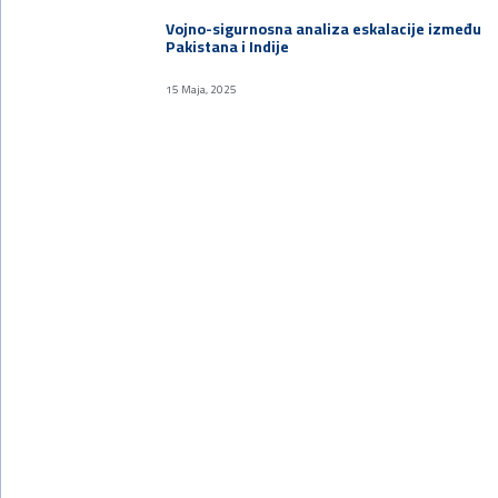
Vojno-sigurnosna analiza eskalacije između
Pakistana i Indije
15 Maja, 2025