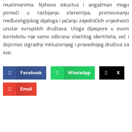
muslimanima. Njihova iskustva i angažman mogu
pomoći u razbijanju stereotipa, promovisanju
međureligijskog dijaloga i jačanju zajedničkih vrijednosti
unutar evropskih društava. Uloga dijaspore u ovom
kontekstu nije samo odbrana vlastitog identiteta, već i
doprinos izgradnji inkluzivnijeg i pravednijeg društva za
sve.
Facebook
WhatsApp
X
Email