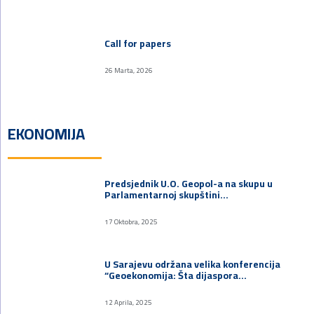
Call for papers
26 Marta, 2026
EKONOMIJA
Predsjednik U.O. Geopol-a na skupu u
Parlamentarnoj skupštini…
17 Oktobra, 2025
U Sarajevu održana velika konferencija
“Geoekonomija: Šta dijaspora…
12 Aprila, 2025