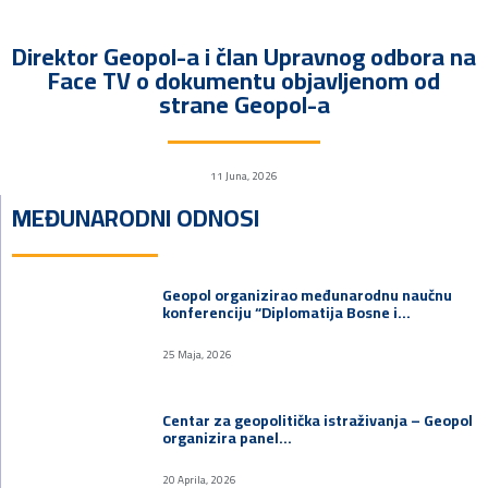
Direktor Geopol-a i član Upravnog odbora na
Face TV o dokumentu objavljenom od
strane Geopol-a
11 Juna, 2026
MEĐUNARODNI ODNOSI
Geopol organizirao međunarodnu naučnu
konferenciju “Diplomatija Bosne i…
25 Maja, 2026
Centar za geopolitička istraživanja – Geopol
organizira panel…
20 Aprila, 2026