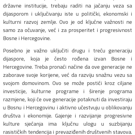
državne institucije, trebaju raditi na jačanju veza sa
dijasporom i uključivanju iste u politički, ekonomski i
kulturni razvoj zemlje. Ovo je od ključne važnosti ne
samo za očuvanje, već i za prosperitet i progresivnost
Bosne i Hercegovine.
Posebno je važno uključiti drugu i treću generaciju
dijaspore, koja je često rođena izvan Bosne i
Hercegovine. Treba pronaći načine da ove generacije ne
zaborave svoje korijene, već da razviju snažnu vezu sa
svojom domovinom. Ovo se može postići kroz ciljane
investicije, kulturne programe i širenje programa
razmjene, koji će ove generacije potaknuti da investiraju
u Bosnu i Hercegovinu i aktivno učestvuju u oblikovanju
društva i ekonomije. Gajenje i razvijanje progresivne
kulture sjećanja ima ključnu ulogu u suzbijanju
rasističkih tendencija i prevaziđenih društvenih stavova.