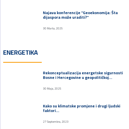
Najava konferencije “Geoekonomija: Šta
dijaspora može uraditi?”
30 Marta, 2025
ENERGETIKA
Rekonceptualizacija energetske sigurnosti
Bosne i Hercegovine u geopolitičkoj…
30 Maja, 2025
Kako su klimatske promjene i drugi ljudski
faktori…
27 Septembra, 2023