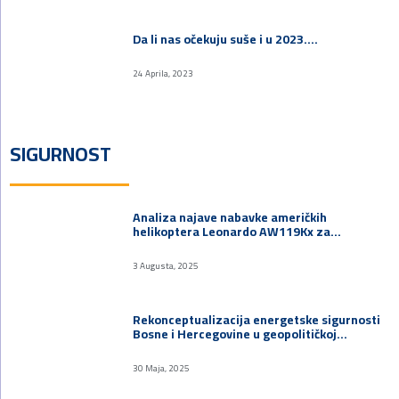
Da li nas očekuju suše i u 2023.…
24 Aprila, 2023
SIGURNOST
Analiza najave nabavke američkih
helikoptera Leonardo AW119Kx za…
3 Augusta, 2025
Rekonceptualizacija energetske sigurnosti
Bosne i Hercegovine u geopolitičkoj…
30 Maja, 2025