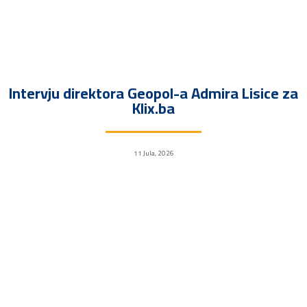
Intervju direktora Geopol-a Admira Lisice za
Klix.ba
11 Jula, 2026