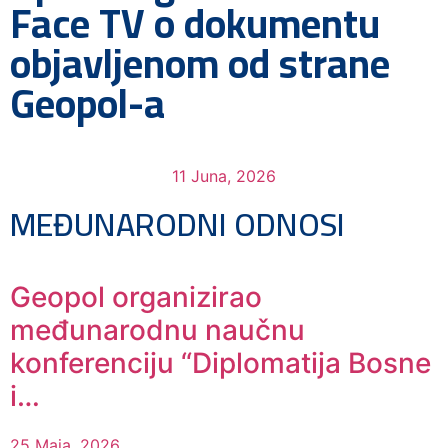
Face TV o dokumentu
objavljenom od strane
Geopol-a
11 Juna, 2026
MEĐUNARODNI ODNOSI
Geopol organizirao
međunarodnu naučnu
konferenciju “Diplomatija Bosne
i…
25 Maja, 2026