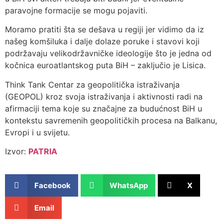
paravojne formacije se mogu pojaviti.
Moramo pratiti šta se dešava u regiji jer vidimo da iz
našeg komšiluka i dalje dolaze poruke i stavovi koji
podržavaju velikodržavničke ideologije što je jedna od
kočnica euroatlantskog puta BiH – zaključio je Lisica.
Think Tank Centar za geopolitička istraživanja
(GEOPOL) kroz svoja istraživanja i aktivnosti radi na
afirmaciji tema koje su značajne za budućnost BiH u
kontekstu savremenih geopolitičkih procesa na Balkanu,
Evropi i u svijetu.
Izvor:
PATRIA
Facebook
WhatsApp
X
Email