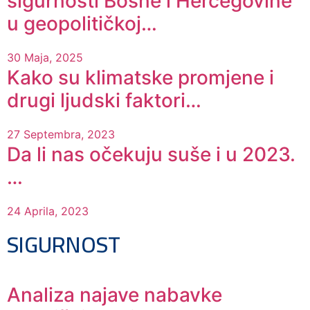
sigurnosti Bosne i Hercegovine
u geopolitičkoj…
30 Maja, 2025
Kako su klimatske promjene i
drugi ljudski faktori…
27 Septembra, 2023
Da li nas očekuju suše i u 2023.
…
24 Aprila, 2023
SIGURNOST
Analiza najave nabavke