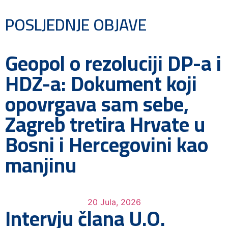
POSLJEDNJE OBJAVE
Geopol o rezoluciji DP-a i
HDZ-a: Dokument koji
opovrgava sam sebe,
Zagreb tretira Hrvate u
Bosni i Hercegovini kao
manjinu
20 Jula, 2026
Intervju člana U.O.