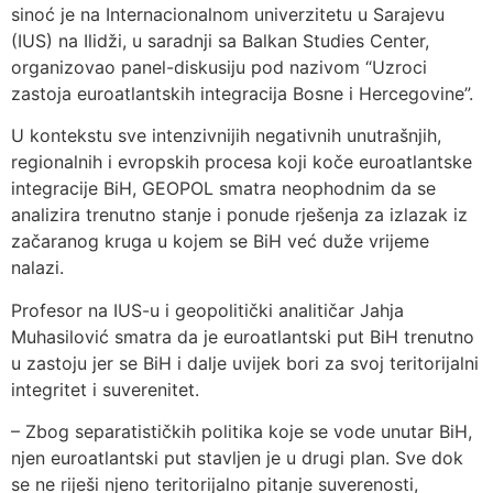
sinoć je na Internacionalnom univerzitetu u Sarajevu
(IUS) na Ilidži, u saradnji sa Balkan Studies Center,
organizovao panel-diskusiju pod nazivom “Uzroci
zastoja euroatlantskih integracija Bosne i Hercegovine”.
U kontekstu sve intenzivnijih negativnih unutrašnjih,
regionalnih i evropskih procesa koji koče euroatlantske
integracije BiH, GEOPOL smatra neophodnim da se
analizira trenutno stanje i ponude rješenja za izlazak iz
začaranog kruga u kojem se BiH već duže vrijeme
nalazi.
Profesor na IUS-u i geopolitički analitičar Jahja
Muhasilović smatra da je euroatlantski put BiH trenutno
u zastoju jer se BiH i dalje uvijek bori za svoj teritorijalni
integritet i suverenitet.
– Zbog separatističkih politika koje se vode unutar BiH,
njen euroatlantski put stavljen je u drugi plan. Sve dok
se ne riješi njeno teritorijalno pitanje suverenosti,