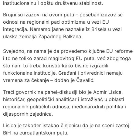
institucionalnu i opštu društvenu stabilnost.
Brojni su izazovi na ovom putu – poseban izazov se
odnosi na regionalni pad optimizma u vezi EU
integracija. Nemamo jasne naznake iz Brisela u vezi
ulaska zemalja Zapadnog Balkana.
Svejedno, na nama je da provedemo ključne EU reforme
i to ne toliko zarad maglovitog EU puta, već zbog toga
što nam to treba koristiti kako bismo izgradili
funkcionalne institucije. Građani i privrednici nemaju
vremena za čekanje – dodao je Čavalić.
Treći govornik na panel-diskusiji bio je Admir Lisica,
historičar, geopolitički analitičar i istraživač u oblasti
regionalnih političkih odnosa, međunarodnih politika i
dijaspornih zajednica.
Lisica je također istakao činjenicu da je na sceni zastoj
BiH na euroatlantskom putu.