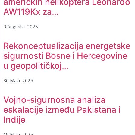
američkih helikoptera Leonardo
AW119Kx za…
3 Augusta, 2025
Rekonceptualizacija energetske
sigurnosti Bosne i Hercegovine
u geopolitičkoj…
30 Maja, 2025
Vojno-sigurnosna analiza
eskalacije između Pakistana i
Indije
15 Maja, 2025