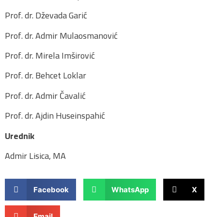
Prof. dr. Dževada Garić
Prof. dr. Admir Mulaosmanović
Prof. dr. Mirela Imširović
Prof. dr. Behcet Loklar
Prof. dr. Admir Čavalić
Prof. dr. Ajdin Huseinspahić
Urednik
Admir Lisica, MA
Facebook
WhatsApp
X
Email