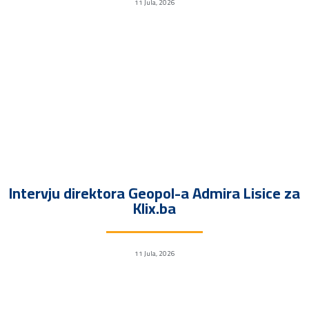
11 Jula, 2026
Intervju direktora Geopol-a Admira Lisice za
Klix.ba
11 Jula, 2026