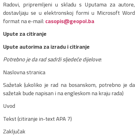
Radovi, pripremljeni u skladu s Uputama za autore,
dostavljaju se u elektronskoj formi u Microsoft Word
format na e-mail:
casopis@geopol.ba
Upute za citiranje
Upute autorima za izradu i citiranje
Potrebno je da rad sadrži sljedeće dijelove
:
Naslovna stranica
Sažetak (ukoliko je rad na bosanskom, potrebno je da
sažetak bude napisan i na engleskom na kraju rada)
Uvod
Tekst (citiranje in-text APA 7)
Zaključak