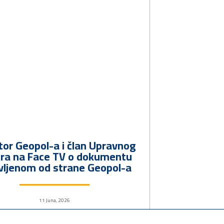
tor Geopol-a i član Upravnog
ra na Face TV o dokumentu
vljenom od strane Geopol-a
11 Juna, 2026