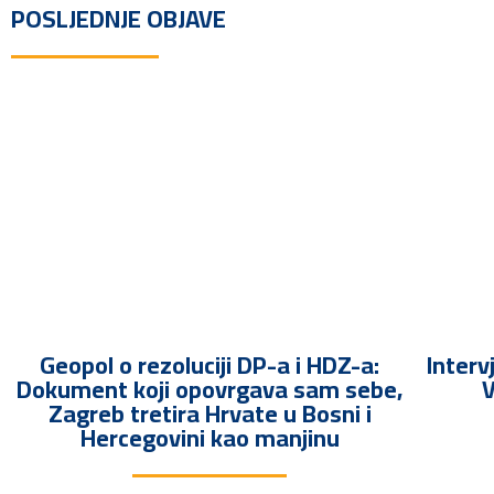
POSLJEDNJE OBJAVE
Geopol o rezoluciji DP-a i HDZ-a:
Interv
Dokument koji opovrgava sam sebe,
V
Zagreb tretira Hrvate u Bosni i
Hercegovini kao manjinu